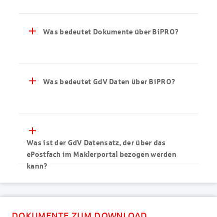
add
Was bedeutet Dokumente über BiPRO?
add
Was bedeutet GdV Daten über BiPRO?
add
Was ist der GdV Datensatz, der über das
ePostfach im Maklerportal bezogen werden
kann?
DOKUMENTE ZUM DOWNLOAD