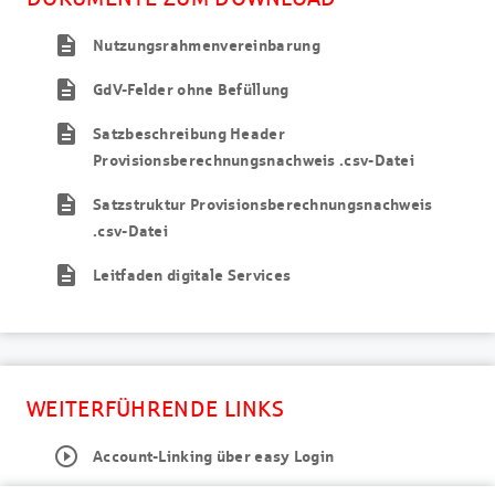
description
Nutzungsrahmenvereinbarung
description
GdV-Felder ohne Befüllung
description
Satzbeschreibung Header
Provisionsberechnungsnachweis .csv-Datei
description
Satzstruktur Provisionsberechnungsnachweis
.csv-Datei
description
Leitfaden digitale Services
WEITERFÜHRENDE LINKS
play_circle_outline
Account-Linking über easy Login