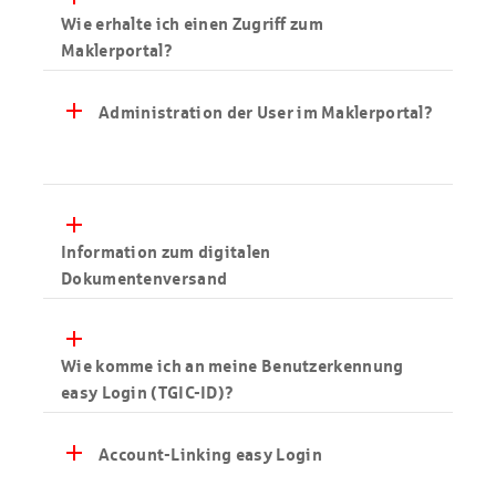
Wie erhalte ich einen Zugriff zum
Maklerportal?
add
Administration der User im Maklerportal?
add
Information zum digitalen
Dokumentenversand
add
Wie komme ich an meine Benutzerkennung
easy Login (TGIC-ID)?
add
Account-Linking easy Login