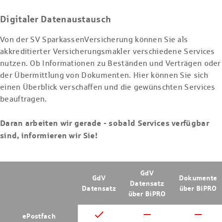
Digitaler Datenaustausch
Von der SV SparkassenVersicherung können Sie als
akkreditierter Versicherungsmakler verschiedene Services
nutzen. Ob Informationen zu Beständen und Verträgen oder
der Übermittlung von Dokumenten. Hier können Sie sich
einen Überblick verschaffen und die gewünschten Services
beauftragen.
Daran arbeiten wir gerade - sobald Services verfügbar
sind, informieren wir Sie!
GdV
GdV
Dokumente
Datensatz
Datensatz
über BiPRO
über BiPRO
done
remove
remove
ePostfach