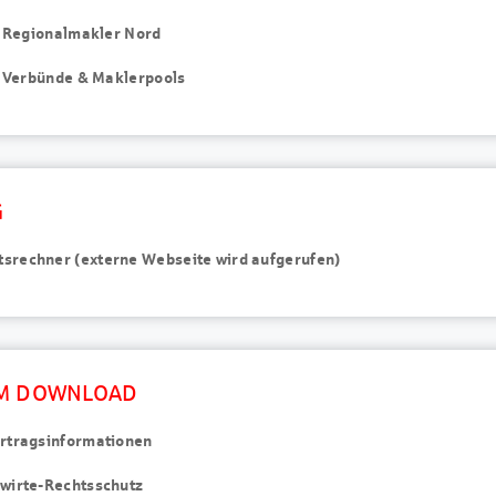
on Regionalmakler Nord
on Verbünde & Maklerpools
G
rechner (externe Webseite wird aufgerufen)
M DOWNLOAD
rtragsinformationen
wirte-Rechtsschutz