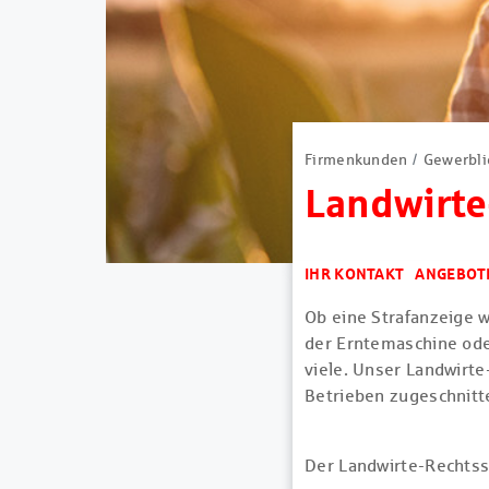
Firmenkunden
Gewerbli
Landwirte
IHR KONTAKT
ANGEBOT
Ob eine Strafanzeige 
der Erntemaschine ode
viele. Unser Landwirte
Betrieben zugeschnitt
Der Landwirte-Rechtss