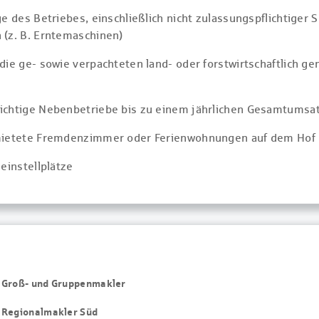
ge des Betriebes, einschließlich nicht zulassungspflichtiger
 (z. B. Erntemaschinen)
die ge- sowie verpachteten land- oder forstwirtschaftlich 
ichtige Nebenbetriebe bis zu einem jährlichen Gesamtumsat
mietete Fremdenzimmer oder Ferienwohnungen auf dem Hof
einstellplätze
on Groß- und Gruppenmakler
on Regionalmakler Süd