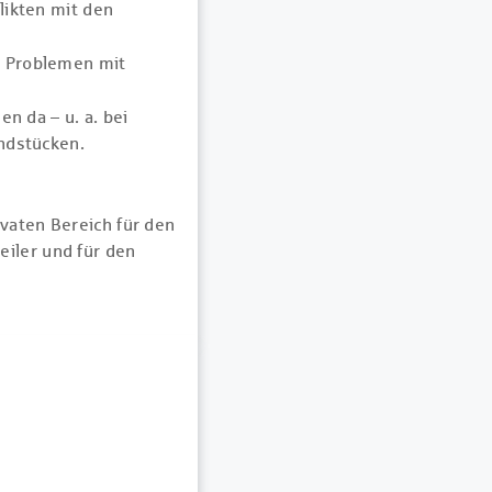
likten mit den
ei Problemen mit
n da – u. a. bei
ndstücken.
vaten Bereich für den
teiler und für den