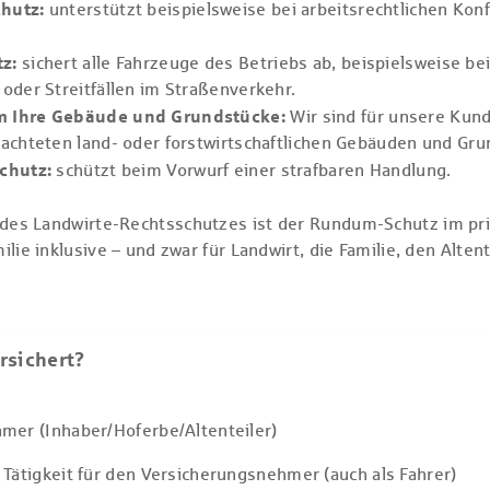
hutz:
unterstützt beispielsweise bei arbeitsrechtlichen Konf
z:
sichert alle Fahrzeuge des Betriebs ab, beispielsweise b
oder Streitfällen im Straßenverkehr.
m Ihre Gebäude und Grundstücke:
Wir sind für unsere Kunde
pachteten land- oder forstwirtschaftlichen Gebäuden und Gru
chutz:
schützt beim Vorwurf einer strafbaren Handlung.
des Landwirte-Rechtsschutzes ist der Rundum-Schutz im pri
lie inklusive – und zwar für Landwirt, die Familie, den Alten
rsichert?
mer (Inhaber/Hoferbe/Altenteiler)
Tätigkeit für den Versicherungsnehmer (auch als Fahrer)