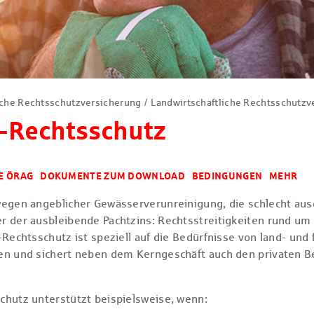
che Rechtsschutzversicherung
Landwirtschaftliche Rechtsschutzv
-Rechtsschutz
E ÖRAG
DOKUMENTE ZUM DOWNLOAD
BEDINGUNGEN
MEHR
wegen angeblicher Gewässerverunreinigung, die schlecht aus
r der ausbleibende Pachtzins: Rechtsstreitigkeiten rund um
-Rechtsschutz ist speziell auf die Bedürfnisse von land- und 
en und sichert neben dem Kerngeschäft auch den privaten Be
chutz unterstützt beispielsweise, wenn: