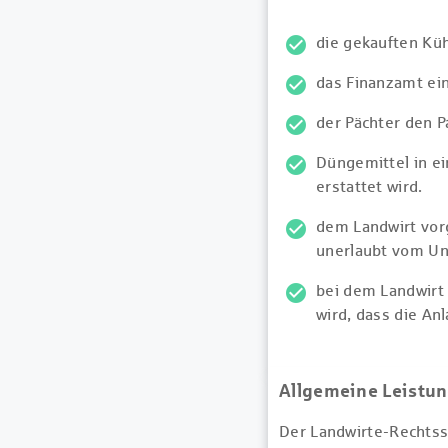
die gekauften Kü
das Finanzamt ein
der Pächter den 
Düngemittel in e
erstattet wird.
dem Landwirt vor
unerlaubt vom Unf
bei dem Landwirt 
wird, dass die Anl
Allgemeine Leistu
Der Landwirte-Rechtss