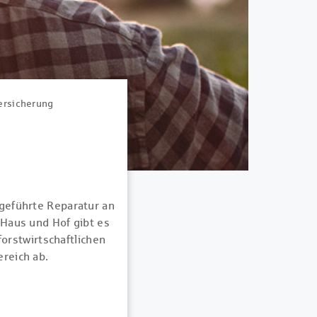
ersicherung
geführte Reparatur an
 Haus und Hof gibt es
forstwirtschaftlichen
reich ab.