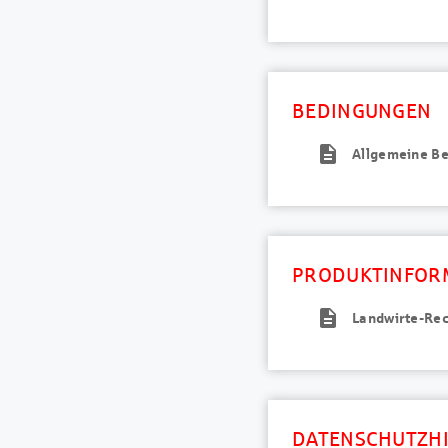
BEDINGUNGEN
description
Allgemeine Be
PRODUKTINFOR
description
Landwirte-Rec
DATENSCHUTZHI