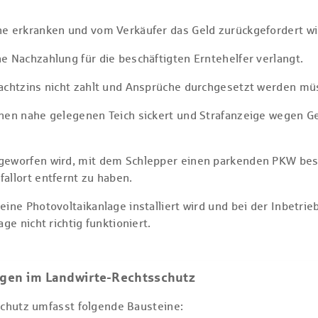
he erkranken und vom Verkäufer das Geld zurückgefordert wi
e Nachzahlung für die beschäftigten Erntehelfer verlangt.
Pachtzins nicht zahlt und Ansprüche durchgesetzt werden mü
inen nahe gelegenen Teich sickert und Strafanzeige wegen 
geworfen wird, mit dem Schlepper einen parkenden PKW bes
allort entfernt zu haben.
eine Photovoltaikanlage installiert wird und bei der Inbetri
age nicht richtig funktioniert.
ngen im Landwirte-Rechtsschutz
chutz umfasst folgende Bausteine: