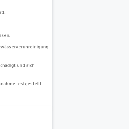
rd.
ssen.
Gewässerverunreinigung
chädigt und sich
ebnahme festgestellt