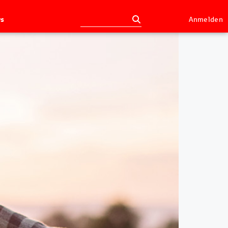
s
Anmelden