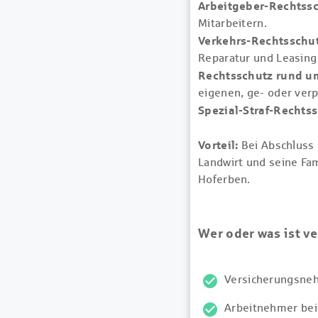
Arbeitgeber-Rechtssc
Mitarbeitern.
Verkehrs-Rechtsschut
Reparatur und Leasing 
Rechtsschutz rund u
eigenen, ge- oder ver
Spezial-Straf-Rechtss
Vorteil:
Bei Abschluss 
Landwirt und seine Fami
Hoferben.
Wer oder was ist ve
Versicherungsneh
Arbeitnehmer bei 