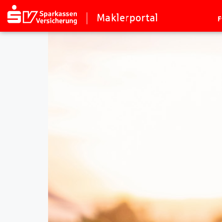
Maklerportal
F