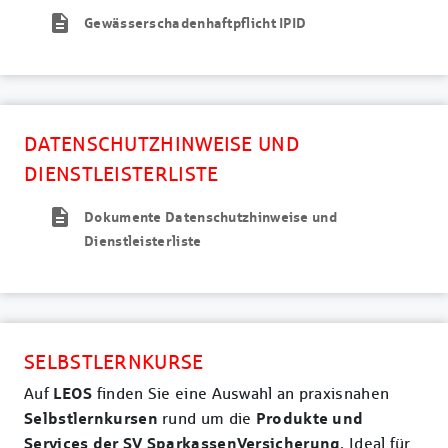
description
Gewässerschadenhaftpflicht IPID
DATENSCHUTZHINWEISE UND
DIENSTLEISTERLISTE
description
Dokumente Datenschutzhinweise und
Dienstleisterliste
SELBSTLERNKURSE
LEOS
Auf
finden Sie eine Auswahl an praxisnahen
Selbstlernkursen
Produkte und
rund um die
Services der SV SparkassenVersicherung
. Ideal für