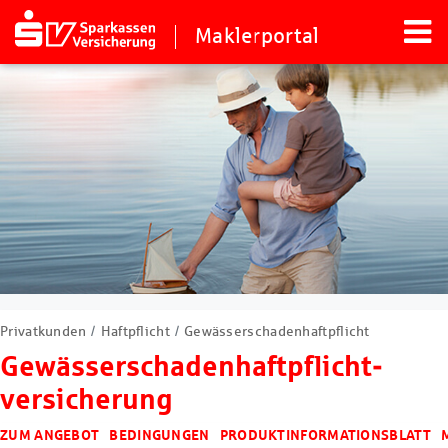
Maklerportal
Privatkunden
Haftpflicht
Gewässerschadenhaftpflicht
Gewässerschaden­haftpflicht­
versicherung
ZUM ANGEBOT
BEDINGUNGEN
PRODUKTINFORMATIONSBLATT