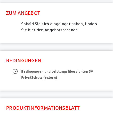
ZUM ANGEBOT
Sobald Sie sich eingeloggt haben, finden
Sie hier den Angebotsrechner.
BEDINGUNGEN
play_circle_outline
Bedingungen und Leistungsübersichten SV
PrivatSchutz (extern)
PRODUKTINFORMATIONSBLATT