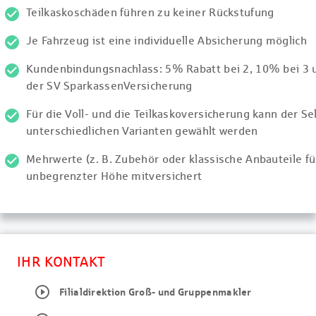
Teilkaskoschäden führen zu keiner Rückstufung
Je Fahrzeug ist eine individuelle Absicherung möglich
Kundenbindungsnachlass: 5% Rabatt bei 2, 10% bei 3 
der SV SparkassenVersicherung
Für die Voll- und die Teilkaskoversicherung kann der Se
unterschiedlichen Varianten gewählt werden
Mehrwerte (z. B. Zubehör oder klassische Anbauteile f
unbegrenzter Höhe mitversichert
IHR KONTAKT
play_circle_outline
Filialdirektion Groß- und Gruppenmakler