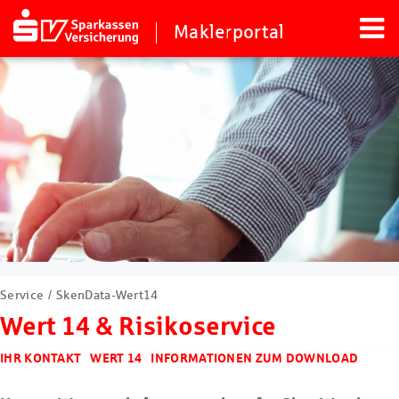
Maklerportal
Service
SkenData-Wert14
Wert 14 & Risikoservice
IHR KONTAKT
WERT 14
INFORMATIONEN ZUM DOWNLOAD