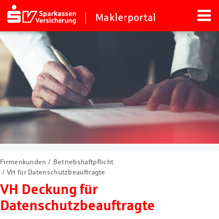
Maklerportal
Firmenkunden
Betriebshaftpflicht
VH für Datenschutzbeauftragte
VH Deckung für
Datenschutzbeauftragte