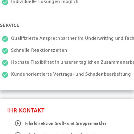
Individuelle Lösungen möglich
SERVICE
Qualifizierte Ansprechpartner im Underwriting und Fac
Schnelle Reaktionszeiten
Höchste Flexibilität in unserer täglichen Zusammenarbe
Kundenorientierte Vertrags- und Schadenbearbeitung
IHR KONTAKT
play_circle_outline
Filialdirektion Groß- und Gruppenmakler