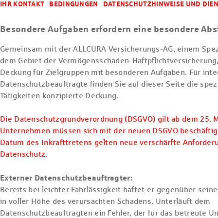
IHR KONTAKT
BEDINGUNGEN
DATENSCHUTZHINWEISE UND DIEN
Besondere Aufgaben erfordern eine besondere Ab
Gemeinsam mit der ALLCURA Versicherungs-AG, einem Spezi
dem Gebiet der Vermögensschaden-Haftpflichtversicherung,
Deckung für Zielgruppen mit besonderen Aufgaben. Für inte
Datenschutzbeauftragte finden Sie auf dieser Seite die spezi
Tätigkeiten konzipierte Deckung.
Die Datenschutzgrundverordnung (DSGVO) gilt ab dem 25. M
Unternehmen müssen sich mit der neuen DSGVO beschäftig
Datum des Inkrafttretens gelten neue verschärfte Anforder
Datenschutz.
Externer Datenschutzbeauftragter:
Bereits bei leichter Fahrlässigkeit haftet er gegenüber sei
in voller Höhe des verursachten Schadens. Unterläuft dem
Datenschutzbeauftragten ein Fehler, der für das betreute 